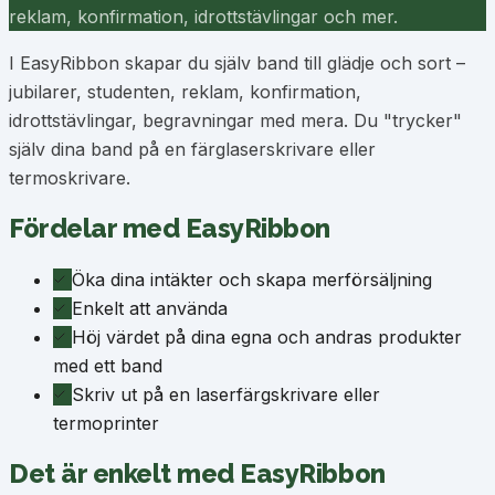
reklam, konfirmation, idrottstävlingar och mer.
I EasyRibbon skapar du själv band till glädje och sort –
jubilarer, studenten, reklam, konfirmation,
idrottstävlingar, begravningar med mera. Du "trycker"
själv dina band på en färglaserskrivare eller
termoskrivare.
Fördelar med EasyRibbon
Öka dina intäkter och skapa merförsäljning
Enkelt att använda
Höj värdet på dina egna och andras produkter
med ett band
Skriv ut på en laserfärgskrivare eller
termoprinter
Det är enkelt med EasyRibbon