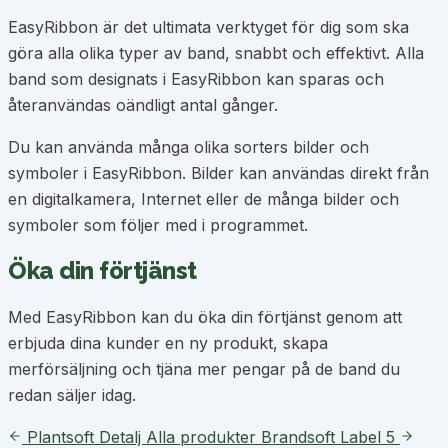
EasyRibbon är det ultimata verktyget för dig som ska
göra alla olika typer av band, snabbt och effektivt. Alla
band som designats i EasyRibbon kan sparas och
återanvändas oändligt antal gånger.
Du kan använda många olika sorters bilder och
symboler i EasyRibbon. Bilder kan användas direkt från
en digitalkamera, Internet eller de många bilder och
symboler som följer med i programmet.
Öka din förtjänst
Med EasyRibbon kan du öka din förtjänst genom att
erbjuda dina kunder en ny produkt, skapa
merförsäljning och tjäna mer pengar på de band du
redan säljer idag.
Plantsoft Detalj
Alla produkter
Brandsoft Label 5