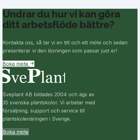
Undrar du hur vi kan göra
ditt arbetsflöde bättre?
Kontakta oss, så tar vi en titt och ett möte och sedan
presenterar vi den lösningen som passar just er!
Boka möte
Sveplant AB bildades 2004 och ägs av
35 svenska plantskolor. Vi arbetar med
försäljning, support och service till
plantskolenäringen i Sverige.
Boka möte