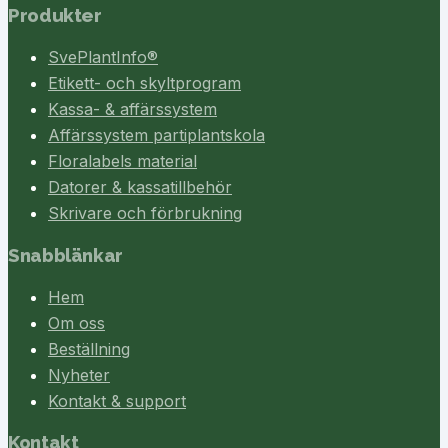
Produkter
SvePlantInfo®
Etikett- och skyltprogram
Kassa- & affärssystem
Affärssystem partiplantskola
Floralabels material
Datorer & kassatillbehör
Skrivare och förbrukning
Snabblänkar
Hem
Om oss
Beställning
Nyheter
Kontakt & support
Kontakt