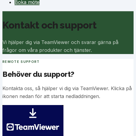
Boka möte
Kontakt och support
Vi hjälper dig via TeamViewer och svarar gärna på
frågor om våra produkter och tjänster.
REMOTE SUPPORT
Behöver du support?
Kontakta oss, så hjälper vi dig via TeamViewer. Klicka på
ikonen nedan för att starta nedladdningen.