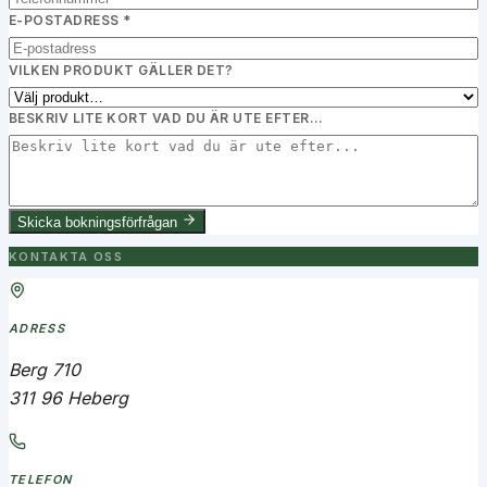
E-POSTADRESS *
VILKEN PRODUKT GÄLLER DET?
BESKRIV LITE KORT VAD DU ÄR UTE EFTER…
Skicka bokningsförfrågan
KONTAKTA OSS
ADRESS
Berg 710
311 96 Heberg
TELEFON