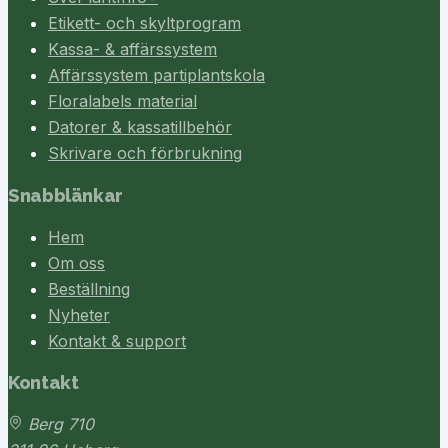
Etikett- och skyltprogram
Kassa- & affärssystem
Affärssystem partiplantskola
Floralabels material
Datorer & kassatillbehör
Skrivare och förbrukning
Snabblänkar
Hem
Om oss
Beställning
Nyheter
Kontakt & support
Kontakt
Berg 710