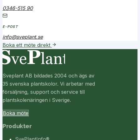
0346-515 90
E-POST
info@sveplant.se
Boka ett möte direkt
Sveplant AB bildades 2004 och ägs av
35 svenska plantskolor. Vi arbetar med
försäljning, support och service till
plantskolenäringen i Sverige.
Boka möte
Produkter
SvePlantInfo®