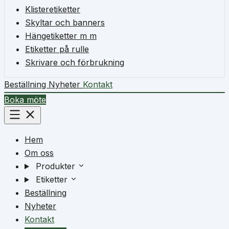
Klisteretiketter
Skyltar och banners
Hängetiketter m m
Etiketter på rulle
Skrivare och förbrukning
Beställning
Nyheter
Kontakt
Boka möte
Hem
Om oss
Produkter
Etiketter
Beställning
Nyheter
Kontakt